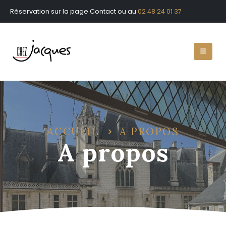
Réservation sur la page Contact ou au
02 48 24 01 37
ACCUEIL
A PROPOS
A propos