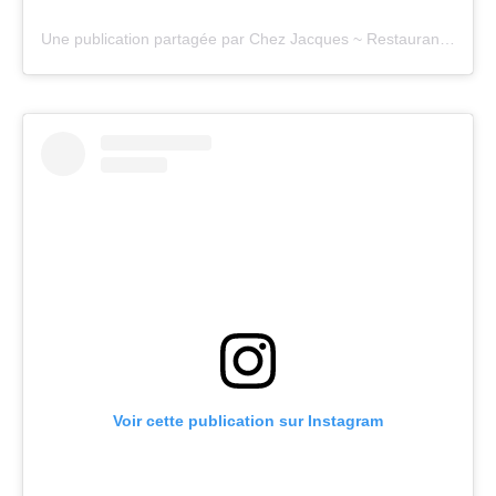
Une publication partagée par Chez Jacques ~ Restaurant (@chezjacques18)
Voir cette publication sur Instagram