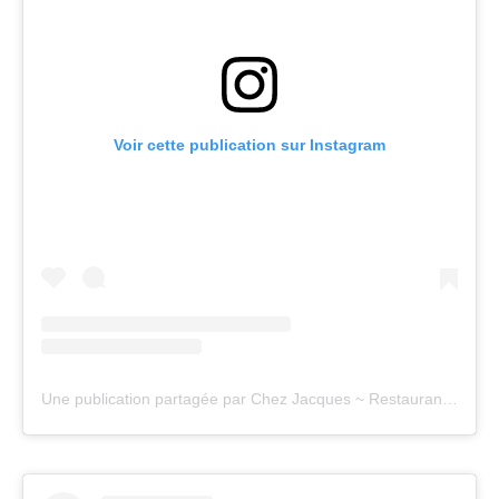
Voir cette publication sur Instagram
Une publication partagée par Chez Jacques ~ Restaurant (@chezjacques18)