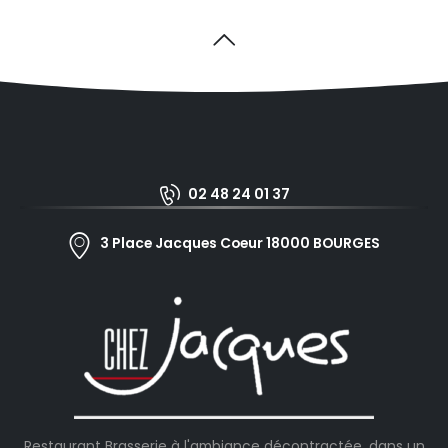
02 48 24 01 37
3 Place Jacques Coeur 18000 BOURGES
Restaurant Brasserie à l'ambiance décontractée, dans un